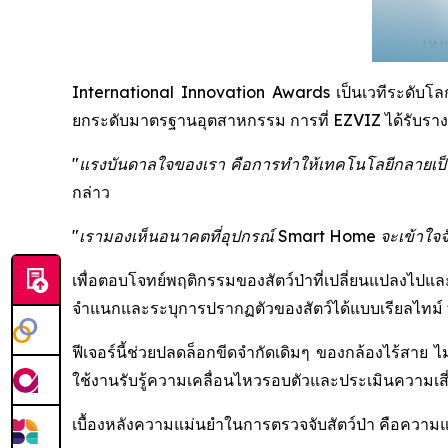
International Innovation Awards เป็นเวทีระดับโลกที
ยกระดับมาตรฐานอุตสาหกรรม การที่ EZVIZ ได้รับรางวัล
"แรงบันดาลใจของเรา คือการทำให้เทคโนโลยีกลายเป็นต
กล่าว
"เรามองเห็นอนาคตที่อุปกรณ์ Smart Home จะเข้าใจจังหว
เพื่อตอบโจทย์พฤติกรรมของสัตว์ป่าที่เปลี่ยนแปลงไปแ
จำแนกและระบุการปรากฏตัวของสัตว์ได้แบบเรียลไทม์ ทำ
ฟีเจอร์นี้ช่วยปลดล็อกขีดจำกัดเดิมๆ ของกล้องไร้สาย ไม
ใช้งานรับรู้ความเคลื่อนไหวรอบตัวและประเมินความเสี่ย
เบื้องหลังความแม่นยำในการตรวจจับสัตว์ป่า คือควา