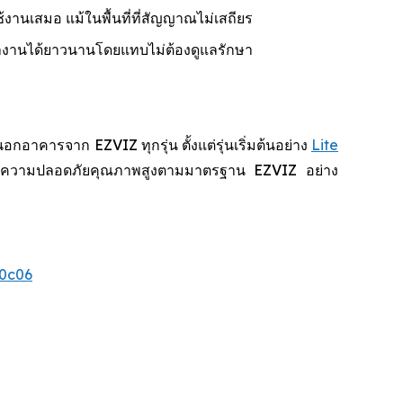
้งานเสมอ แม้ในพื้นที่ที่สัญญาณไม่เสถียร
ำงานได้ยาวนานโดยแทบไม่ต้องดูแลรักษา
คารจาก EZVIZ ทุกรุ่น ตั้งแต่รุ่นเริ่มต้นอย่าง
Lite
สบการณ์ความปลอดภัยคุณภาพสูงตามมาตรฐาน EZVIZ อย่าง
0c06