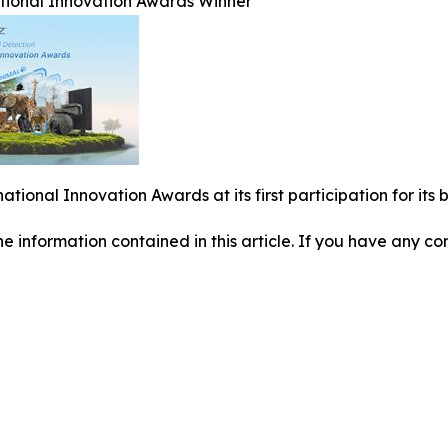
ational Innovation Awards Winner
national Innovation Awards at its first participation for i
 the information contained in this article. If you have any co