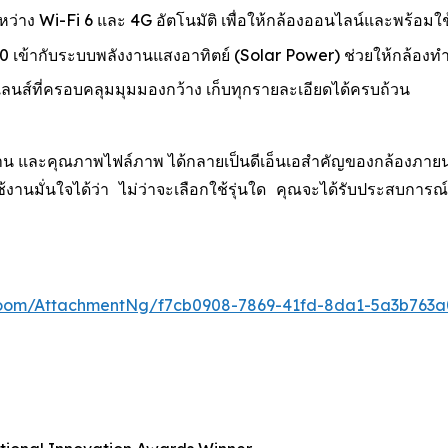
ะหว่าง Wi-Fi 6 และ 4G อัตโนมัติ เพื่อให้กล้องออนไลน์และพร้อมใช
เข้ากับระบบพลังงานแสงอาทิตย์ (Solar Power) ช่วยให้กล้องท
์ที่ครอบคลุมมุมมองกว้าง เก็บทุกรายละเอียดได้ครบถ้วน
น และคุณภาพไฟล์ภาพ ได้กลายเป็นดีเอ็นเอสำคัญของกล้องภายนอกอา
ู้ใช้งานมั่นใจได้ว่า ไม่ว่าจะเลือกใช้รุ่นใด คุณจะได้รับประ
oom/AttachmentNg/f7cb0908-7869-41fd-8da1-5a3b763a