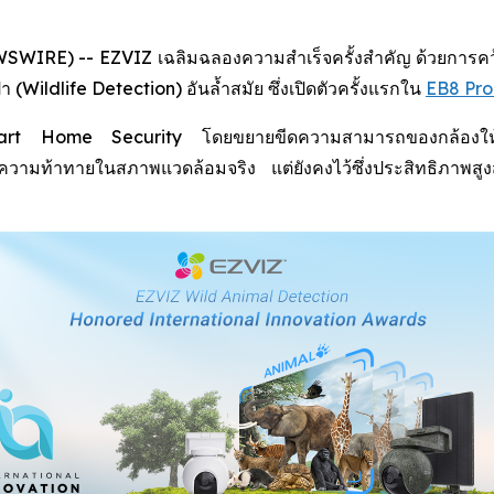
IRE) -- EZVIZ เฉลิมฉลองความสำเร็จครั้งสำคัญ ด้วยการคว้าร
Wildlife Detection) อันล้ำสมัย ซึ่งเปิดตัวครั้งแรกใน
EB8 Pro
 Smart Home Security โดยขยายขีดความสามารถของกล้องให้คร
กับความท้าทายในสภาพแวดล้อมจริง แต่ยังคงไว้ซึ่งประสิทธิภา