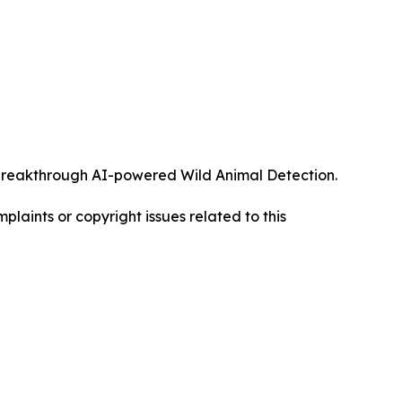
ts breakthrough AI-powered Wild Animal Detection.
mplaints or copyright issues related to this