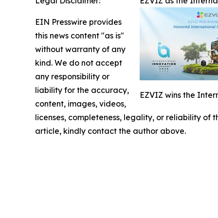
Legal Disclaimer:
EZVIZ as the Intern
EIN Presswire provides
this news content "as is"
without warranty of any
kind. We do not accept
any responsibility or
liability for the accuracy,
EZVIZ wins the Inter
content, images, videos,
licenses, completeness, legality, or reliability of
article, kindly contact the author above.