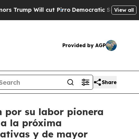
Will cut Pirro
Democratic Socialists of America
View all
Provided by AGP
Share
n por su labor pionera
ia la próxima
tativas y de mayor