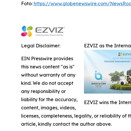
Foto:
https://www.globenewswire.com/NewsRo
Legal Disclaimer:
EZVIZ as the Intern
EIN Presswire provides
this news content "as is"
without warranty of any
kind. We do not accept
any responsibility or
liability for the accuracy,
EZVIZ wins the Inter
content, images, videos,
licenses, completeness, legality, or reliability of
article, kindly contact the author above.