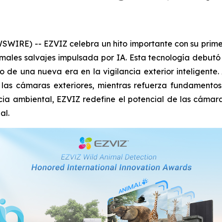
IRE) -- EZVIZ celebra un hito importante con su primer
ales salvajes impulsada por IA. Esta tecnología debutó e
 de una nueva era en la vigilancia exterior inteligente
e las cámaras exteriores, mientras refuerza fundament
ncia ambiental, EZVIZ redefine el potencial de las cámar
al.