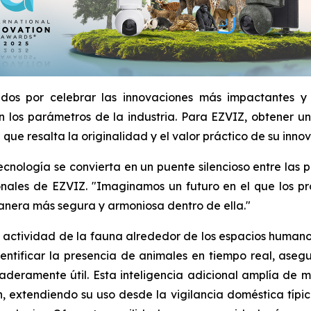
idos por celebrar las innovaciones más impactantes y
 los parámetros de la industria. Para EZVIZ, obtener un 
ue resalta la originalidad y el valor práctico de su innov
 tecnología se convierta en un puente silencioso entre la
ales de EZVIZ. "Imaginamos un futuro en el que los prod
manera más segura y armoniosa dentro de ella."
la actividad de la fauna alrededor de los espacios human
dentificar la presencia de animales en tiempo real, ase
deramente útil. Esta inteligencia adicional amplía de ma
 extendiendo su uso desde la vigilancia doméstica típi