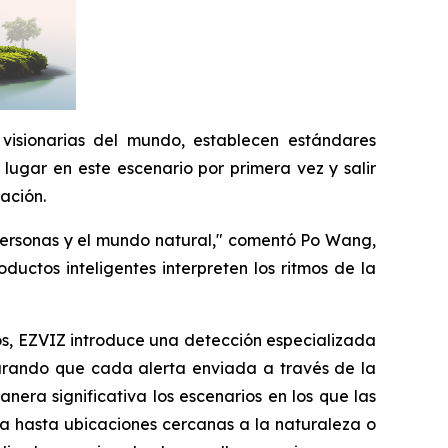
 visionarias del mundo, establecen estándares
lugar en este escenario por primera vez y salir
ación.
s personas y el mundo natural," comentó Po Wang,
uctos inteligentes interpreten los ritmos de la
os, EZVIZ introduce una detección especializada
gurando que cada alerta enviada a través de la
nera significativa los escenarios en los que las
ca hasta ubicaciones cercanas a la naturaleza o