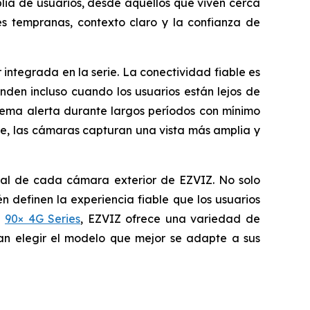
lia de usuarios, desde aquellos que viven cerca
es tempranas, contexto claro y la confianza de
integrada en la serie. La conectividad fiable es
den incluso cuando los usuarios están lejos de
stema alerta durante largos períodos con mínimo
e, las cámaras capturan una vista más amplia y
ncial de cada cámara exterior de EZVIZ. No solo
 definen la experiencia fiable que los usuarios
a
90× 4G Series
, EZVIZ ofrece una variedad de
dan elegir el modelo que mejor se adapte a sus