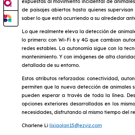
expuestas al movimiento incidental de animales
de paisajes abiertos hasta quienes supervisan
saber lo que está ocurriendo a su alrededor ante
Lo que realmente eleva la detección de animales
lo primero: con Wi-Fi 6 y 4G que cambian auto
redes estables. La autonomía sigue con la tecno
mantenimiento. Y con imágenes de alta clarida
detallada de su entorno.
Estos atributos reforzados: conectividad, auto
permiten que la nueva detección de animales sal
pueden esperar a través de toda la línea. De
opciones exteriores desarrolladas en los mism
necesidades, disfrutando al mismo tiempo del re
Charlene Li
lixiaolan15@ezviz.com