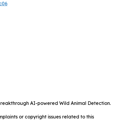
c06
ts breakthrough AI-powered Wild Animal Detection.
mplaints or copyright issues related to this