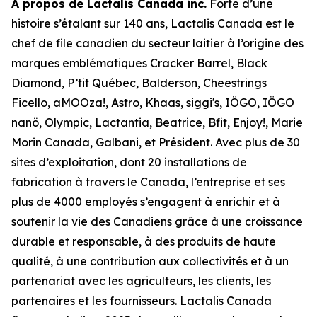
À propos de Lactalis Canada inc.
Forte d’une
histoire s’étalant sur 140 ans, Lactalis Canada est le
chef de file canadien du secteur laitier à l’origine des
marques emblématiques Cracker Barrel, Black
Diamond, P’tit Québec, Balderson, Cheestrings
Ficello, aMOOza!, Astro, Khaas, siggi's, IÖGO, IÖGO
nanö, Olympic, Lactantia, Beatrice, Bfit, Enjoy!, Marie
Morin Canada, Galbani, et Président. Avec plus de 30
sites d’exploitation, dont 20 installations de
fabrication à travers le Canada, l’entreprise et ses
plus de 4000 employés s’engagent à enrichir et à
soutenir la vie des Canadiens grâce à une croissance
durable et responsable, à des produits de haute
qualité, à une contribution aux collectivités et à un
partenariat avec les agriculteurs, les clients, les
partenaires et les fournisseurs. Lactalis Canada