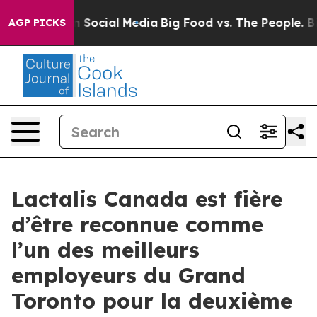
essages on Social Media
Big Food vs. The People. Big F
AGP PICKS
Lactalis Canada est fière
d’être reconnue comme
l’un des meilleurs
employeurs du Grand
Toronto pour la deuxième