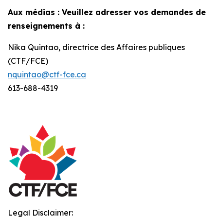
Aux médias : Veuillez adresser vos demandes de
renseignements à :
Nika Quintao, directrice des Affaires publiques
(CTF/FCE)
nquintao@ctf-fce.ca
613-688-4319
Legal Disclaimer: