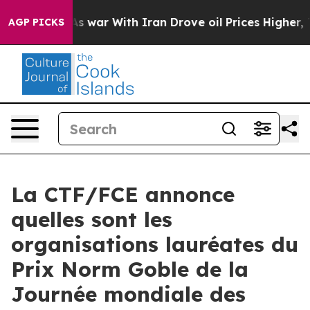
idn’t
As war With Iran Drove oil Prices Higher, Trum
AGP PICKS
La CTF/FCE annonce
quelles sont les
organisations lauréates du
Prix Norm Goble de la
Journée mondiale des